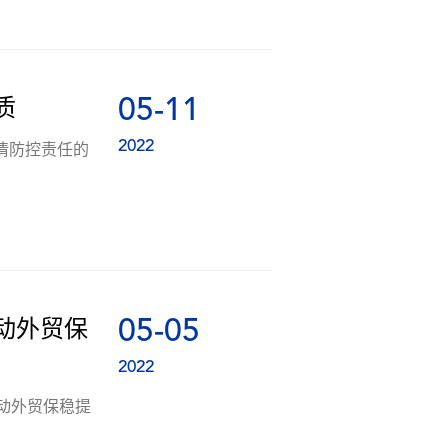
05-11
质
2022
情防控责任的
05-05
动外贸保
2022
动外贸保稳提