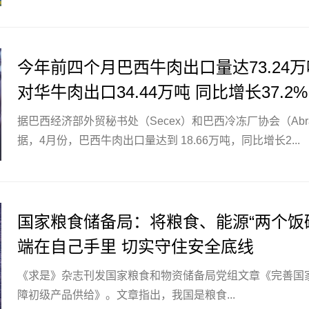
今年前四个月巴西牛肉出口量达73.24万
对华牛肉出口34.44万吨 同比增长37.2%
据巴西经济部外贸秘书处（Secex）和巴西冷冻厂协会（Abraf
据，4月份，巴西牛肉出口量达到 18.66万吨，同比增长2...
国家粮食储备局：将粮食、能源“两个饭
端在自己手里 切实守住安全底线
《求是》杂志刊发国家粮食和物资储备局党组文章《完善国
障初级产品供给》。文章指出，我国是粮食...