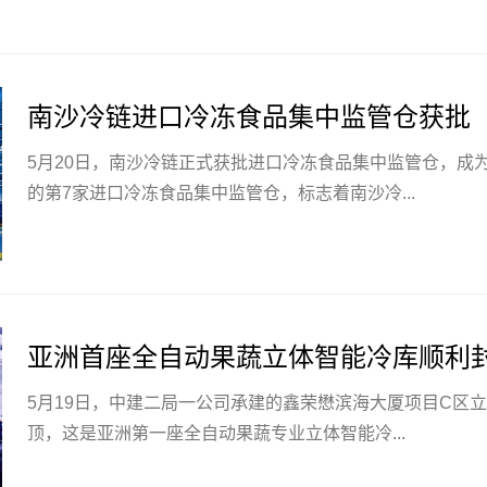
南沙冷链进口冷冻食品集中监管仓获批
5月20日，南沙冷链正式获批进口冷冻食品集中监管仓，成
的第7家进口冷冻食品集中监管仓，标志着南沙冷...
亚洲首座全自动果蔬立体智能冷库顺利
5月19日，中建二局一公司承建的鑫荣懋滨海大厦项目C区
顶，这是亚洲第一座全自动果蔬专业立体智能冷...