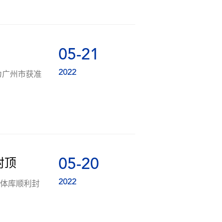
05-21
2022
为广州市获准
05-20
封顶
2022
立体库顺利封