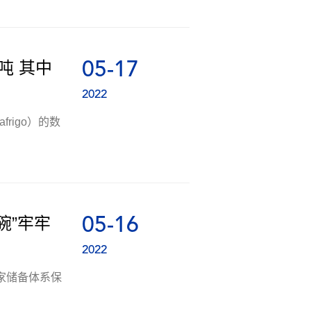
05-17
吨 其中
2022
rigo）的数
05-16
碗”牢牢
2022
家储备体系保